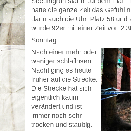
Seedingrun stand auf dem Plan. 
hatte die ganze Zeit das Gefühl 
dann auch die Uhr. Platz 58 und 
wurde 92er mit einer Zeit von 2:3
Sonntag
Nach einer mehr oder
weniger schlaflosen
Nacht ging es heute
früher auf die Strecke.
Die Strecke hat sich
eigentlich kaum
verändert und ist
immer noch sehr
trocken und staubig.