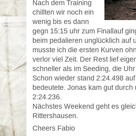
Nach dem Training
chillten wir noch ein
wenig bis es dann
gegn 15:15 uhr zum Finallauf gin
beim pedalieren unglücklich auf 
musste ich die ersten Kurven oh
verlor viel Zeit. Der Rest lief eige
schneller als im Seeding, die Uh
Schon wieder stand 2:24.498 auf 
bedeutete. Jonas kam gut durch un
2:24.236.
Nächstes Weekend geht es gleich
Rittershausen.
Cheers Fabio